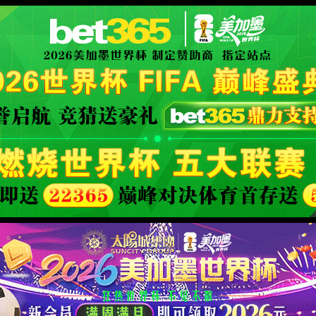
新闻资讯
技术文章
资料下载
在线留