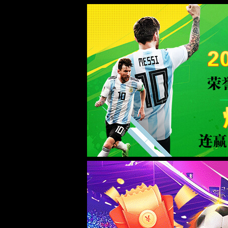
williamhill(2026年)官方网站-FIFA World cup
欢迎访问williamhill（北京）智能科技有限公司网站
网站首页
公司简介
产品中心