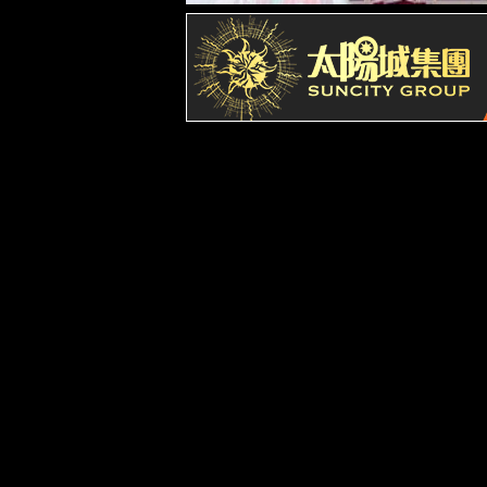
用
人行通道闸机-智能三辊闸有什
么特点
智能人行通道三辊闸机优劣势
和日常维护方法
智能闸机结构介绍
智能三辊闸安装实施方案
智能三辊闸与摆闸区别
智能三辊闸采购需要了解的基
本知识
智慧酒店解决方案
邮