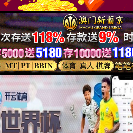
查看详情
CPW400小区自动智能桥式三辊闸
型号：
CPW400
厂商性质：
生产厂家
查看详情
CPW03小区不锈钢智能桥式三辊闸防撞机芯安全门禁闸机安装
型号：
CPW03
厂商性质：
生产厂家
查看详情